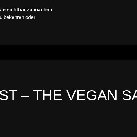
exte sichtbar zu machen
zu bekehren oder
T – THE VEGAN S