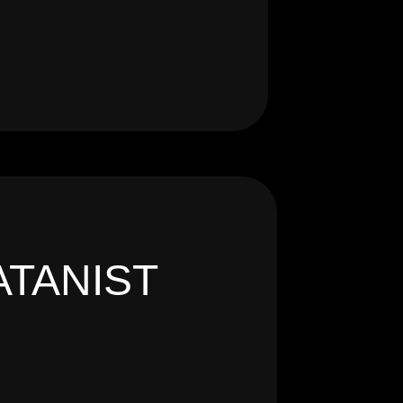
ATANIST