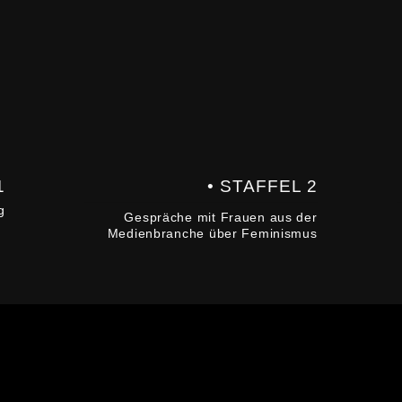
1
• STAFFEL 2
g
Gespräche mit Frauen aus der
Medienbranche über Feminismus