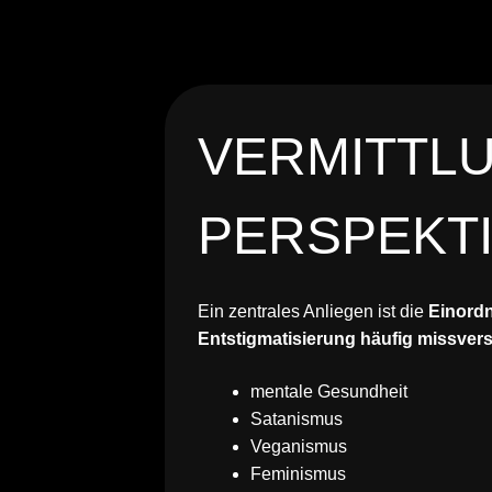
VERMITTL
PERSPEKT
Ein zentrales Anliegen ist die
Einord
Entstigmatisierung häufig missve
mentale Gesundheit
Satanismus
Veganismus
Feminismus