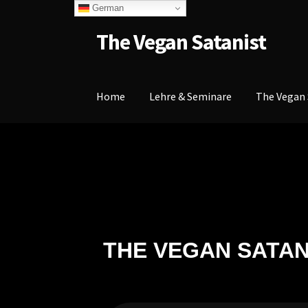
German
The Vegan Satanist
Home
Lehre & Seminare
The Vegan 
THE VEGAN SATAN