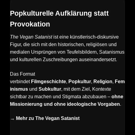
Popkulturelle Aufklärung statt
Provokation
The Vegan Satanist
ist eine künstlerisch-diskursive
Figur, die sich mit den historischen, religiösen und
medialen Ursprüngen von Teufelsbildern, Satanismus
und kulturellen Zuschreibungen auseinandersetzt.
Das Format
verbindet
Filmgeschichte
,
Popkultur
,
Religion
,
Fem
inismus
und
Subkultur
, mit dem Ziel, Kontexte
sichtbar zu machen und Stigmata abzubauen –
ohne
Missionierung und ohne ideologische Vorgaben
.
→
Mehr zu The Vegan Satanist