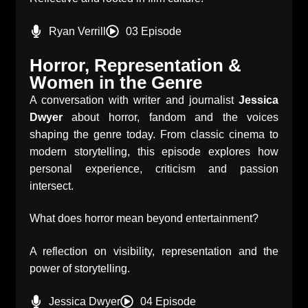
Ryan Verrill
03 Episode
Horror, Representation &
Women in the Genre
A conversation with writer and journalist
Jessica
Dwyer
about horror, fandom and the voices
shaping the genre today. From classic cinema to
modern storytelling, this episode explores how
personal experience, criticism and passion
intersect.
What does horror mean beyond entertainment?
A reflection on visibility, representation and the
power of storytelling.
Jessica Dwyer
04 Episode