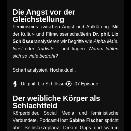
Die Angst vor der
Gleichstellung
Feminismus zwischen Angst und Aufklärung. Mit
der Kultur- und Filmwissenschaftlerin
Dr. phil. Lio
Schlösser
analysieren wir Begriffe wie
Alpha Male
,
Incel
oder
Tradwife
– und fragen:
Warum fühlen
sich so viele bedroht?
Scharf analysiert. Hochaktuell.
Dr. phil. Lio Schlösser
07 Episode
Der weibliche Körper als
Schlachtfeld
Körperbilder, Social Media und feministische
Verbündete. Podcast-Host
Sabine Fischer
spricht
über Selbstakzeptanz, Dream Gaps und warum