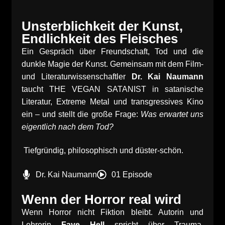
Unsterblichkeit der Kunst,
Endlichkeit des Fleisches
Ein Gespräch über Freundschaft, Tod und die
dunkle Magie der Kunst. Gemeinsam mit dem Film-
und Literaturwissenschaftler
Dr. Kai Naumann
taucht THE VEGAN SATANIST in satanische
Literatur, Extreme Metal und transgressives Kino
ein – und stellt die große Frage:
Was erwartet uns
eigentlich nach dem Tod?
Tiefgründig, philosophisch und düster-schön.
Dr. Kai Naumann
01 Episode
Wenn der Horror real wird
Wenn Horror nicht Fiktion bleibt. Autorin und
Lehrerin
Faye Hell
spricht über Trauma,