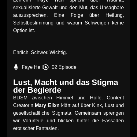
sexualisierte Gewalt und den Mut, das Unsagbare
auszusprechen. Eine Folge über Heilung,
Selbstbestimmung und warum Schweigen keine
Option ist.
Ehrlich. Schwer. Wichtig.
Faye Hell
02 Episode
Lust, Macht und das Stigma
der Begierde
BDSM zwischen Himmel und Hölle. Content
Creatorin
Mary Ellxn
klärt auf über Kink, Lust und
gesellschaftliche Stigmata. Gemeinsam sprengen
wir Vorurteile und blicken hinter die Fassaden
erotischer Fantasien.